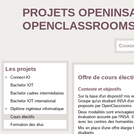
PROJETS OPENINS
OPENCLASSROOM
Coordi
Les projets
Offre de cours électi
Connect-IO
Bachelor IOT
Contexte et objectifs
Bachelor cadres intermédiaires
Sur la base d'un dispositif mis e
Groupe qu'un étudiant INSA d'un
Bachelor IOT international
proposés par OpenClassrooms.
Diplôme ingénieur informatique
Deux modalités sont envisagées 
évaluation assurée par l'INSA. Il
Cours électifs
avec les centres des humanités
Formation des élus
Mis en place d'une offre élargi
étudiants.