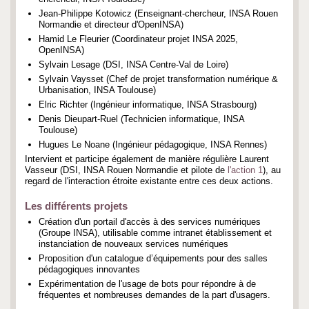
Jean-Philippe Kotowicz (Enseignant-chercheur, INSA Rouen
Normandie et directeur d'OpenINSA)
Hamid Le Fleurier (Coordinateur projet INSA 2025,
OpenINSA)
Sylvain Lesage (DSI, INSA Centre-Val de Loire)
Sylvain Vaysset (Chef de projet transformation numérique &
Urbanisation, INSA Toulouse)
Elric Richter (Ingénieur informatique, INSA Strasbourg)
Denis Dieupart-Ruel (Technicien informatique, INSA
Toulouse)
Hugues Le Noane (Ingénieur pédagogique, INSA Rennes)
Intervient et participe également de manière régulière Laurent
Vasseur (DSI, INSA Rouen Normandie et pilote de
l'action 1
), au
regard de l'interaction étroite existante entre ces deux actions.
Les différents projets
Création d'un portail d'accès à des services numériques
(Groupe INSA), utilisable comme intranet établissement et
instanciation de nouveaux services numériques
Proposition d'un catalogue d’équipements pour des salles
pédagogiques innovantes ​​
Expérimentation de l'usage de bots pour répondre à de
fréquentes et nombreuses demandes de la part d'usagers.