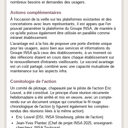
nombreux besoins et demandes des usagers.
Actions complémentaires
À l'occasion de la veille sur les plateformes existantes et des
concertations avec leurs représentants, il est apparu que l'on
pouvait paramétrer la plateforme du Groupe INSA, de manière à
ce qu'elle puisse également être utilisée en parallèle comme
intranet établissement.
L'avantage est à la fois de proposer une porte d'entrée unique
pour les usagers, aussi bien aux services et informations du
Groupe INSA qu'à ceux des établissements, à un moment où
des réflexions étaient en cours dans chaque établissement sur
le renouvellement d'intranets vieillissants. Le second avantage
est un coût partagé, combiné avec une capacité mutualisée de
maintenance sur les aspects infra.
Comitologie de l'action
Un comité de pilotage, chapeauté par le pilote de l'action Eric
Louvel, a été constitué. Le principe d'une réunion récurrente
hebdomadaire a été arrêté et mis en oeuvre, avec un compte-
rendu sur un document unique qui constitue le fil rouge
chronologique de l'action (y figurent également les comptes-
rendus des réunions liées à la même action).
Eric Louvel (DSI, INSA Strasbourg, pilote de l'action)
Jean-Yves Plantec (Chef de projet INSA 2025, enseignant-
chercheur, INSA Toulouse)