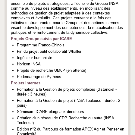
ensemble de projets stratégiques, à l’échelle du Groupe INSA
comme au niveau des établissements, en mobilisant des
méthodes de gestion de projet adaptées à des contextes
complexes et évolutifs. Ces projets couvrent à la fois des
initiatives structurantes pour le Groupe et des actions internes
visant le développement des compétences, la mutualisation des
pratiques et le renforcement de la dynamique collective.
Projets Groupe suivis par ICARE
Programme Franco-Chinois
Fin du projet outil collaboratif Whaller
Ingénieur humaniste
Horizon INSA
Projets de recherche UM6P (en attente)
Redémarrage de Pytheos
Projets internes
Formation à la Gestion de projets complexes (distanciel -
durée : 3 heures)
Formation à la Gestion de projet (INSA Toulouse - durée : 2
jours)
Séminaire ICARE élargi aux directeurs
Création d'un réseau de CDP Recherche ou autre (INSA
Toulouse)
Edition n°2 du Parcours de formation APCX Agir et Penser en
Complexité