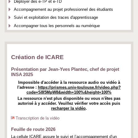
Déployer des e-TP et e-TD
Accompagnement au projet professionnel des étudiants
Suivi et exploitation des traces d'apprentissage
Accompagner tous les personnels au numérique
Création de ICARE
Présentation par Jean-Yves Plantec, chef de projet
INSA 2025
Impossible d'accéder à la ressource audio ou vidéo à
l'adresse :
https://prismes.univ-toulouse.fr/video.php?
code=S8I5MpW8&width=100%&height=100%
La ressource n'est plus disponible ou vous n'êtes pas
autorisé à y accéder. Veuillez vérifier votre accès puis
recharger la vidéo
.
Transcription de la vidéo
Feuille de route 2026
La cellule ICARE assure le suivi et l’accompagnement d’un